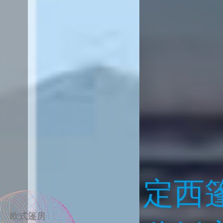
定西篷房租赁知名企业
定西篷房出租展