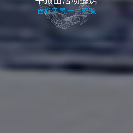
平顶山活动篷房
自有篷房,一手资源