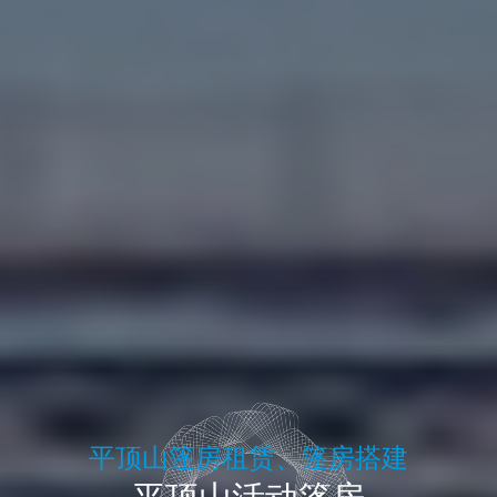
平顶山篷房租赁、篷房搭建