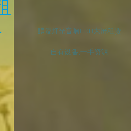
醴陵舞台搭建
自有设备,一手资源