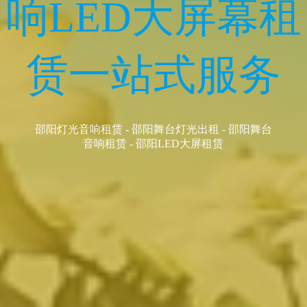
自有设备,一手资源
邵阳舞台搭建