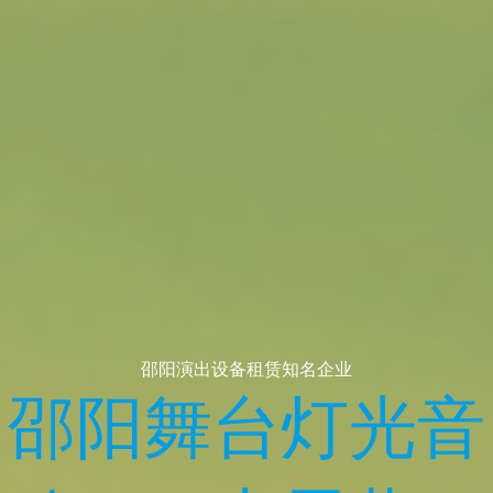
邵阳灯光音响LED大屏租赁