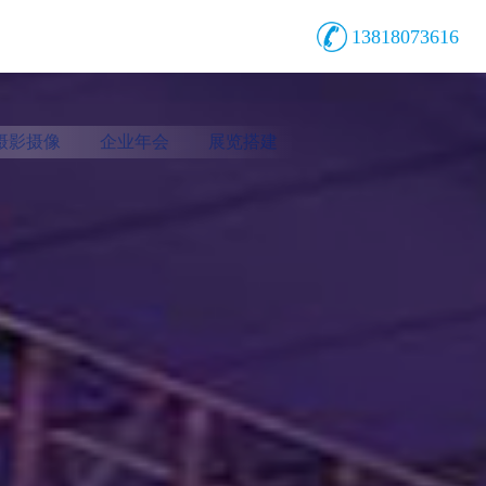
13818073616
摄影摄像
企业年会
展览搭建