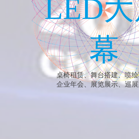
新乡灯光音响租赁 - 新