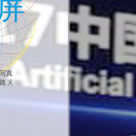
乡舞台灯光出租 - 新乡舞台音响租