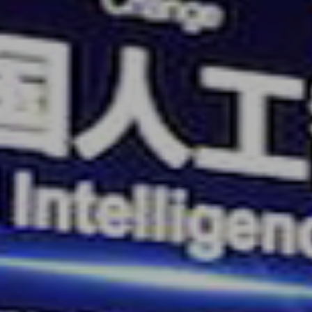
赁 - 新乡LED大屏租赁