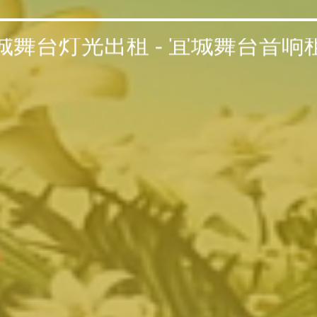
城舞台灯光出租 - 宜城舞台音响租