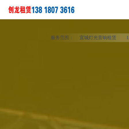
服务范围：
宜城灯光音响租赁