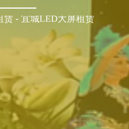
赁 - 宜城LED大屏租赁