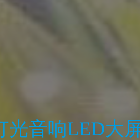
业
幕租赁一站式服务