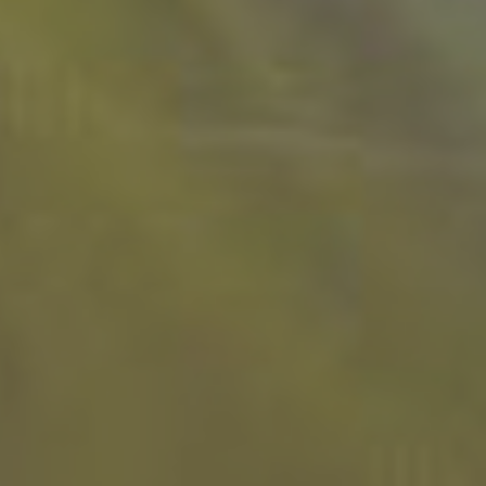
音响租赁 - 扬州市LED大屏租赁