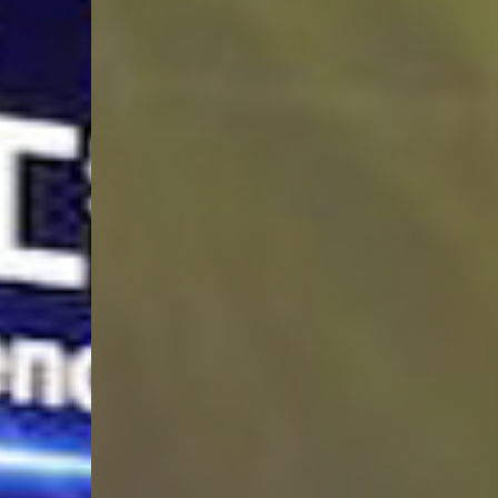
征市舞台灯光出租 - 扬州市舞台