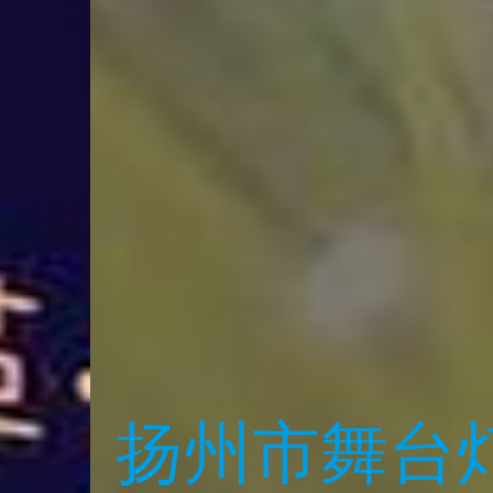
州市仪征市演出设备租赁知名企
音响LED大屏