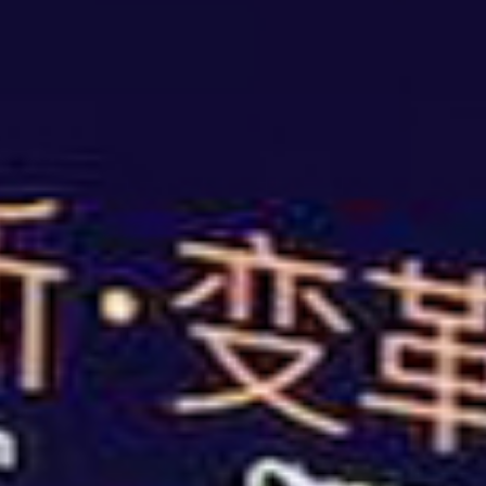
扬
扬州市舞台灯光