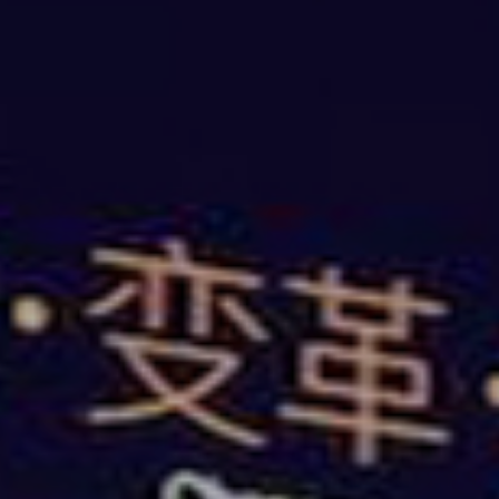
徐州市云龙区演出设
台灯光音响LE