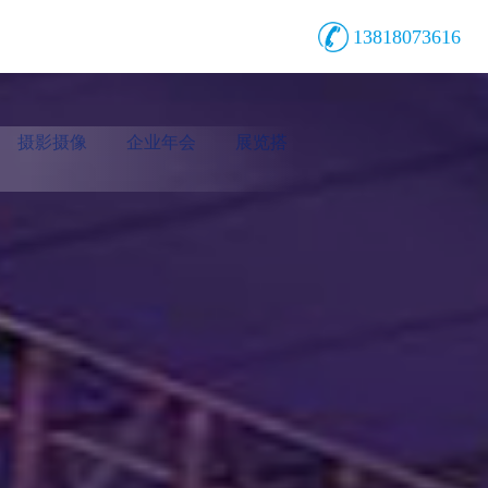
13818073616
摄影摄像
企业年会
展览搭