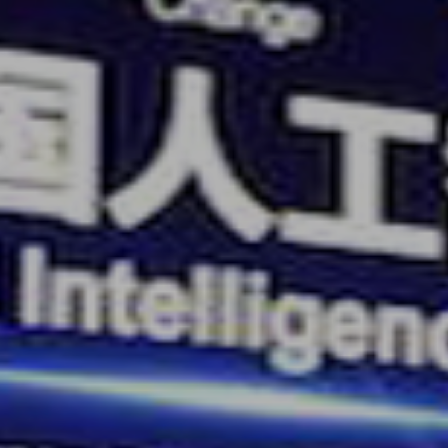
租赁 - 云龙区舞台灯光出租 -